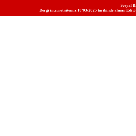
Sosyal Bi
Dergi internet sitemiz 18/03/2025 tarihinde alınan Edit